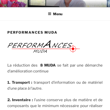
Aller
FORMAKTION
L'amélioration est en marche
au
Menu
contenu
principal
PERFORMANCES MUDA
La réduction des
8 MUDA
se fait par une démarche
d’amélioration continue
1. Transport :
transport d’information ou de matériel
d’une place à l’autre.
2. Inventaire :
l’usine conserve plus de matière et de
composants que le minimum nécessaire pour réaliser